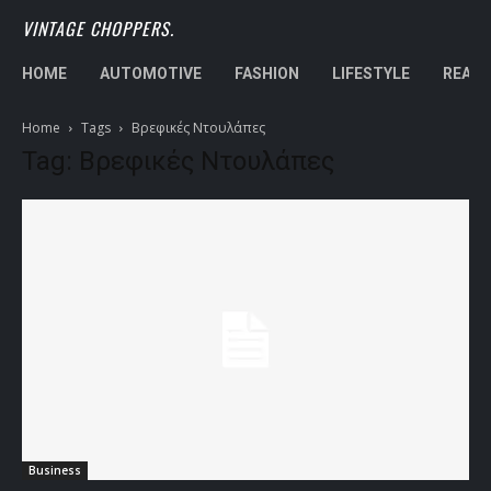
VINTAGE CHOPPERS.
HOME
AUTOMOTIVE
FASHION
LIFESTYLE
REAL 
Home
Tags
Βρεφικές Ντουλάπες
Tag: Βρεφικές Ντουλάπες
Business